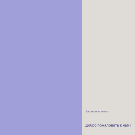
Активные темы
Добро пожаловать к нам!