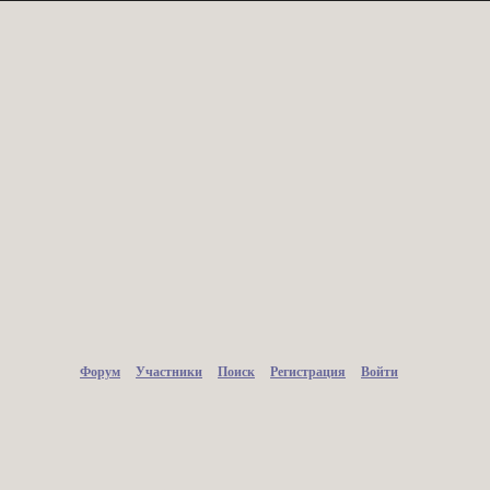
Форум
Участники
Поиск
Регистрация
Войти