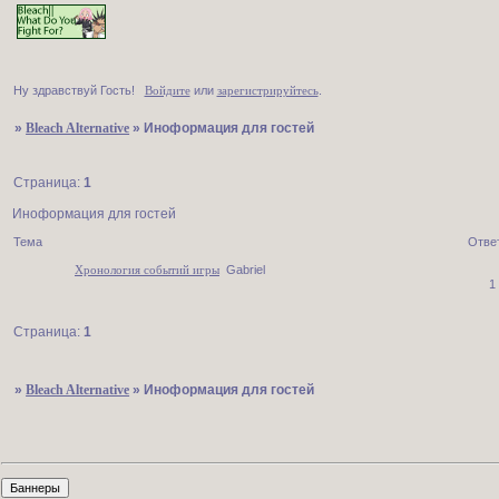
Ну здравствуй Гость!
Войдите
или
зарегистрируйтесь
.
»
Bleach Alternative
»
Иноформация для гостей
Страница:
1
Иноформация для гостей
Тема
Отве
Хронология событий игры
Gabriel
1
Страница:
1
»
Bleach Alternative
»
Иноформация для гостей